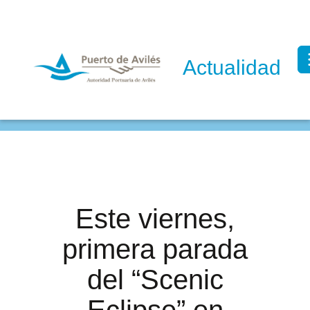
Actualidad
Este viernes,
primera parada
del “Scenic
Eclipse” en