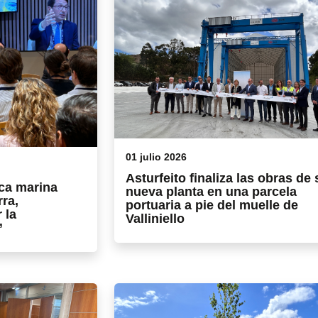
01 julio 2026
Asturfeito finaliza las obras de 
ica marina
nueva planta en una parcela
rra,
portuaria a pie del muelle de
 la
Valliniello
”