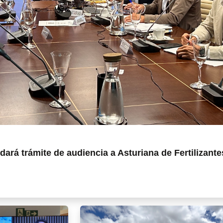
dará trámite de audiencia a Asturiana de Fertilizante