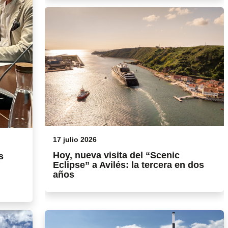
17 julio 2026
Hoy, nueva visita del “Scenic
s
Eclipse” a Avilés: la tercera en dos
años