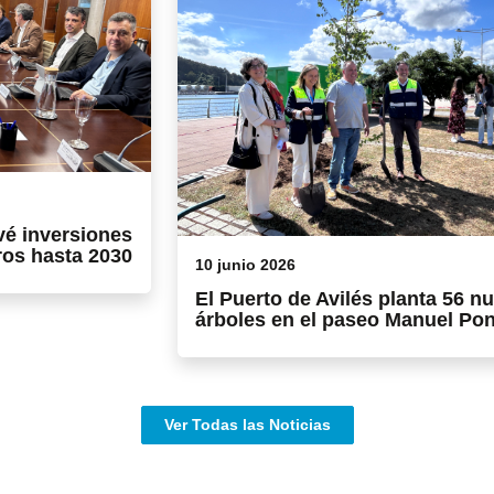
vé inversiones
ros hasta 2030
10 junio 2026
El Puerto de Avilés planta 56 n
árboles en el paseo Manuel Po
Ver Todas las Noticias